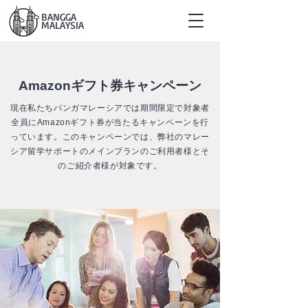
BANGGA
MALAYSIA
​Amazonギフト券キャンペーン
現在私たちバンガマレーシアでは期間限定で対象者
全員にAmazonギフト券が当たるキャンペーンを行
っています。このキャンペーンでは、弊社のマレー
シア留学サポートのメインプランのご利用者様とそ
のご紹介者様が対象です。