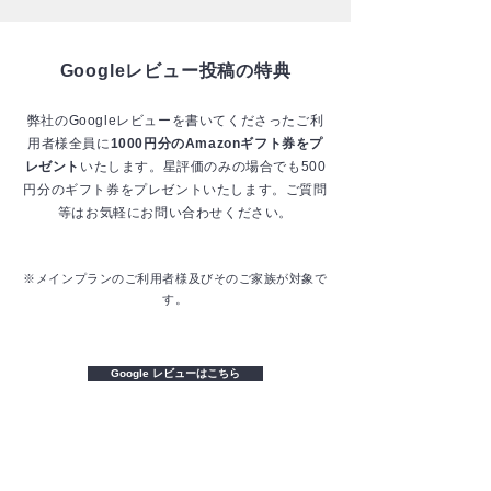
Googleレビュー投稿の特典
弊社のGoogleレビューを書いてくださったご利
用者様全員に
1000円分のAmazonギフト券をプ
レゼント
いたします。星評価のみの場合でも500
円分のギフト券をプレゼントいたします。
ご質問
等はお気軽にお問い合わせください。
※メインプランのご利用者様及びそのご家族が対象で
す。
Google レビューはこちら