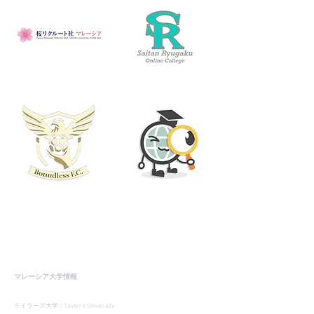
マレーシア大学情報
テイラーズ大学 / Taylor's University