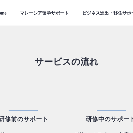
ome
マレーシア留学サポート
ビジネス進出・移住サポ
サービスの流れ
​研修前のサポート
​研修中のサポー