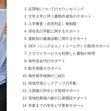
志望校についてのカウンセリング
大学入学に伴う書類作成等のサポート
​入学審査（合否判定）無制限
滞在先の手配に関するサポート
渡航前の健康診断に関するサポート​
SEV（シングルエントリービザ）の取得サポート​
クラウドサービスを利用した書類の管理
海外送金代行サポート
航空券購入サポート
​海外留学保険のご紹介
現地空港ピックアップの手配
入国後の学生ビザ取得サポート
現地到着後の銀行口座開設サポート
卒業までの学生ビザ更新サポート​