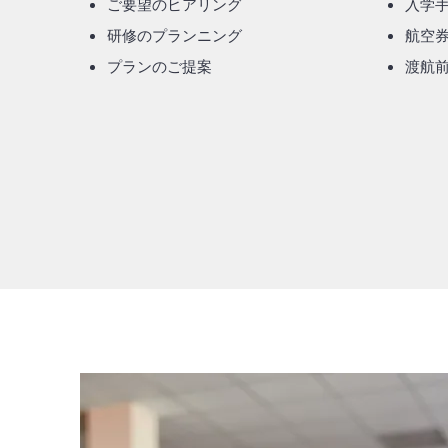
ご要望のヒアリング
入学
研修のプランニング
航空
​プランのご提案
​渡航